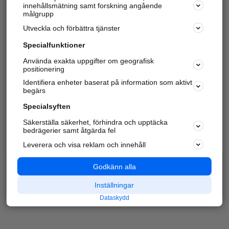
innehållsmätning samt forskning angående
målgrupp
Utveckla och förbättra tjänster
Specialfunktioner
Använda exakta uppgifter om geografisk
positionering
Identifiera enheter baserat på information som aktivt
begärs
Specialsyften
Säkerställa säkerhet, förhindra och upptäcka
bedrägerier samt åtgärda fel
Leverera och visa reklam och innehåll
Godkänn alla
Inställningar
Dataskydd