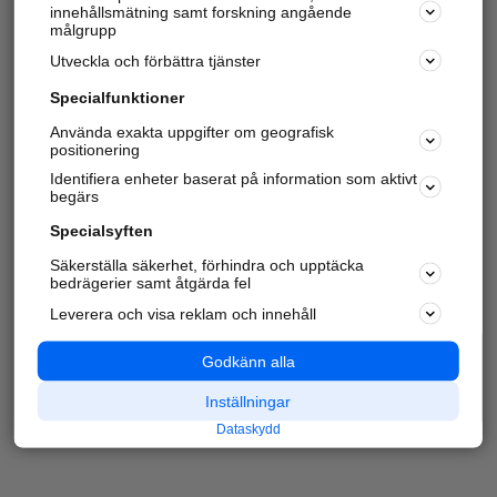
innehållsmätning samt forskning angående
målgrupp
Utveckla och förbättra tjänster
Specialfunktioner
Använda exakta uppgifter om geografisk
positionering
Identifiera enheter baserat på information som aktivt
begärs
Specialsyften
Säkerställa säkerhet, förhindra och upptäcka
bedrägerier samt åtgärda fel
Leverera och visa reklam och innehåll
Godkänn alla
Inställningar
Dataskydd