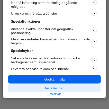
innehållsmätning samt forskning angående
målgrupp
Utveckla och förbättra tjänster
Specialfunktioner
Använda exakta uppgifter om geografisk
positionering
Identifiera enheter baserat på information som aktivt
begärs
Specialsyften
Säkerställa säkerhet, förhindra och upptäcka
bedrägerier samt åtgärda fel
Leverera och visa reklam och innehåll
Godkänn alla
Inställningar
Dataskydd