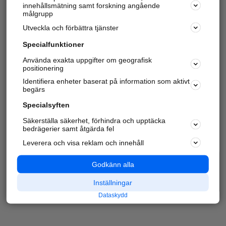
innehållsmätning samt forskning angående
målgrupp
Utveckla och förbättra tjänster
Specialfunktioner
Använda exakta uppgifter om geografisk
positionering
Identifiera enheter baserat på information som aktivt
begärs
Specialsyften
Säkerställa säkerhet, förhindra och upptäcka
bedrägerier samt åtgärda fel
Leverera och visa reklam och innehåll
Godkänn alla
Inställningar
Dataskydd