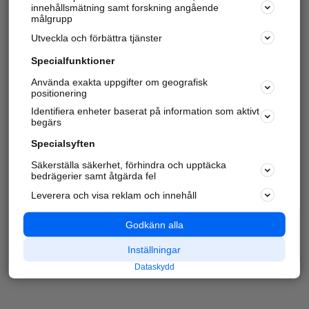
innehållsmätning samt forskning angående
målgrupp
Utveckla och förbättra tjänster
Specialfunktioner
Använda exakta uppgifter om geografisk
positionering
Identifiera enheter baserat på information som aktivt
begärs
Specialsyften
Säkerställa säkerhet, förhindra och upptäcka
bedrägerier samt åtgärda fel
Leverera och visa reklam och innehåll
Godkänn alla
Inställningar
Dataskydd