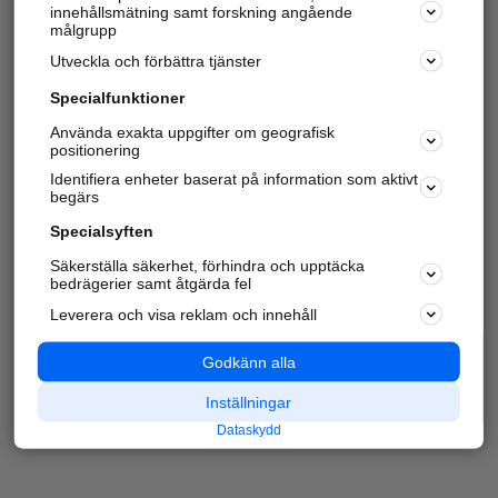
innehållsmätning samt forskning angående
målgrupp
Utveckla och förbättra tjänster
Specialfunktioner
Använda exakta uppgifter om geografisk
positionering
Identifiera enheter baserat på information som aktivt
begärs
Specialsyften
Säkerställa säkerhet, förhindra och upptäcka
bedrägerier samt åtgärda fel
Leverera och visa reklam och innehåll
Godkänn alla
Inställningar
Dataskydd