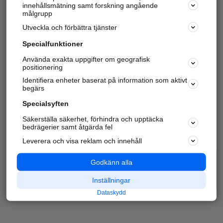
innehållsmätning samt forskning angående
målgrupp
Utveckla och förbättra tjänster
Specialfunktioner
Använda exakta uppgifter om geografisk
positionering
Identifiera enheter baserat på information som aktivt
begärs
Specialsyften
Säkerställa säkerhet, förhindra och upptäcka
bedrägerier samt åtgärda fel
Leverera och visa reklam och innehåll
Godkänn alla
Inställningar
Dataskydd