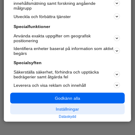
innehållsmätning samt forskning angående
målgrupp
Utveckla och förbättra tjänster
Specialfunktioner
Använda exakta uppgifter om geografisk
positionering
Identifiera enheter baserat på information som aktivt
begärs
Specialsyften
Säkerställa säkerhet, förhindra och upptäcka
bedrägerier samt åtgärda fel
Leverera och visa reklam och innehåll
Godkänn alla
Inställningar
Dataskydd