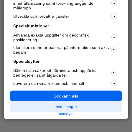
innehållsmätning samt forskning angående
målgrupp
Utveckla och förbättra tjänster
Specialfunktioner
Använda exakta uppgifter om geografisk
positionering
Identifiera enheter baserat på information som aktivt
begärs
Specialsyften
Säkerställa säkerhet, förhindra och upptäcka
bedrägerier samt åtgärda fel
Leverera och visa reklam och innehåll
Godkänn alla
Inställningar
Dataskydd