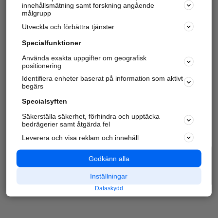
innehållsmätning samt forskning angående
målgrupp
Utveckla och förbättra tjänster
Specialfunktioner
Använda exakta uppgifter om geografisk
positionering
Identifiera enheter baserat på information som aktivt
begärs
Specialsyften
Säkerställa säkerhet, förhindra och upptäcka
bedrägerier samt åtgärda fel
Leverera och visa reklam och innehåll
Godkänn alla
Inställningar
Dataskydd