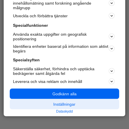
innehållsmätning samt forskning angående
målgrupp
Utveckla och förbättra tjänster
Specialfunktioner
Använda exakta uppgifter om geografisk
positionering
Identifiera enheter baserat på information som aktivt
begärs
Specialsyften
Säkerställa säkerhet, förhindra och upptäcka
bedrägerier samt åtgärda fel
Leverera och visa reklam och innehåll
Godkänn alla
Inställningar
Dataskydd