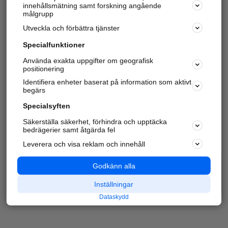
innehållsmätning samt forskning angående
målgrupp
Utveckla och förbättra tjänster
Specialfunktioner
Använda exakta uppgifter om geografisk
positionering
Identifiera enheter baserat på information som aktivt
begärs
Specialsyften
Säkerställa säkerhet, förhindra och upptäcka
bedrägerier samt åtgärda fel
Leverera och visa reklam och innehåll
Godkänn alla
Inställningar
Dataskydd