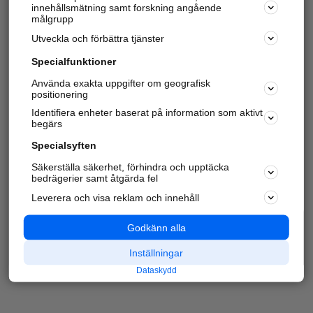
innehållsmätning samt forskning angående
målgrupp
Utveckla och förbättra tjänster
Specialfunktioner
Använda exakta uppgifter om geografisk
positionering
Identifiera enheter baserat på information som aktivt
begärs
Specialsyften
Säkerställa säkerhet, förhindra och upptäcka
bedrägerier samt åtgärda fel
Leverera och visa reklam och innehåll
Godkänn alla
Inställningar
Dataskydd