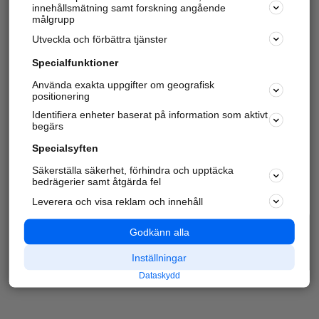
innehållsmätning samt forskning angående
målgrupp
Utveckla och förbättra tjänster
Specialfunktioner
Använda exakta uppgifter om geografisk
positionering
Identifiera enheter baserat på information som aktivt
begärs
Specialsyften
Säkerställa säkerhet, förhindra och upptäcka
bedrägerier samt åtgärda fel
Leverera och visa reklam och innehåll
Godkänn alla
Inställningar
Dataskydd