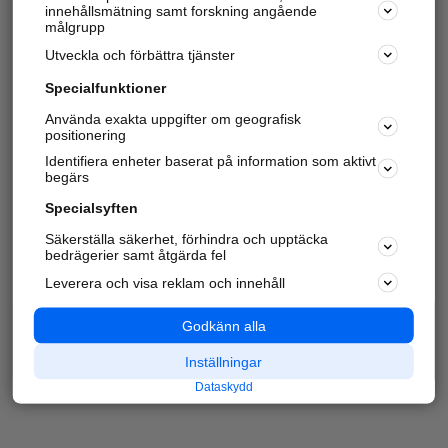
innehållsmätning samt forskning angående
målgrupp
Utveckla och förbättra tjänster
Specialfunktioner
Använda exakta uppgifter om geografisk
positionering
Identifiera enheter baserat på information som aktivt
begärs
Specialsyften
Säkerställa säkerhet, förhindra och upptäcka
bedrägerier samt åtgärda fel
Leverera och visa reklam och innehåll
Godkänn alla
Inställningar
Dataskydd