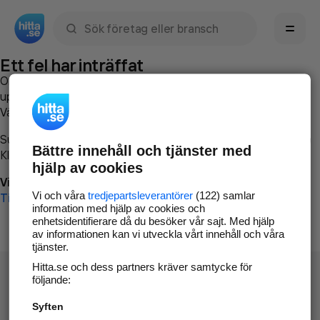
Sök namn, gata, ort, telefon, företag, sökord
Ett fel har inträffat
Om du vill kan du
kontakta hitta.se
och beskriva hur felet
uppstod så att vi lättare och snabbare kan avhjälpa det.
Vänligen försök med följande:
Surfa till
www.hitta.se
Bättre innehåll och tjänster med
Klicka på
Tillbaka-knappen
i webbläsaren och försök igen
hjälp av cookies
Vi beklagar besväret!
Vi och våra
tredjepartsleverantörer
(122) samlar
Till startsidan
information med hjälp av cookies och
enhetsidentifierare då du besöker vår sajt. Med hjälp
av informationen kan vi utveckla vårt innehåll och våra
tjänster.
Hitta.se och dess partners kräver samtycke för
följande:
Syften
Hitta.se - Gratis nummerupplysning.