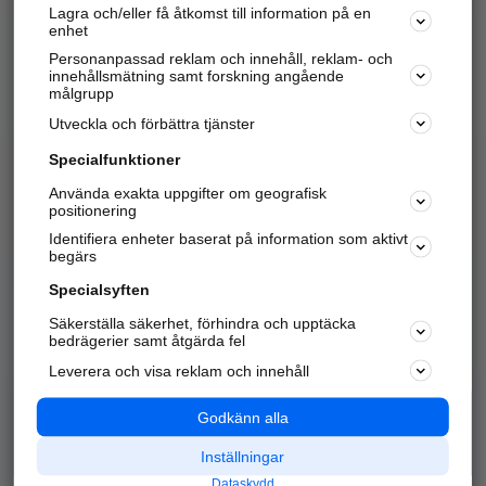
Lagra och/eller få åtkomst till information på en
Sök företag, personer och platser.
enhet
Personanpassad reklam och innehåll, reklam- och
Hitta telefonnummer, adresser, företagsinfo mm.
innehållsmätning samt forskning angående
målgrupp
Utveckla och förbättra tjänster
Marknadsför företaget
på hitta.se
Specialfunktioner
Använda exakta uppgifter om geografisk
Kom igång och annonsera mot
positionering
nya kunder och
Identifiera enheter baserat på information som aktivt
samarbetspartners nära dig.
begärs
Läs mer här
Specialsyften
Säkerställa säkerhet, förhindra och upptäcka
Alla kategorier
Populära sökningar
bedrägerier samt åtgärda fel
Leverera och visa reklam och innehåll
API & Kartor
Annonsera
Logga in
Integritet
Godkänn alla
Om oss
Nödnummer
Inställningar
Dataskydd