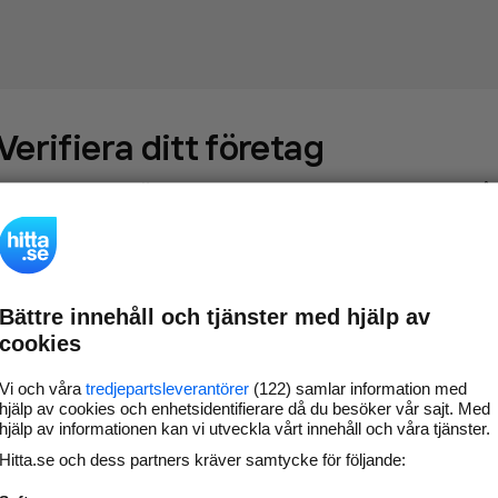
Verifiera ditt företag
Gör som
69 540
företag
- ta kontroll över din företagssida på
hitta.se och syns bättre mot kunder i ditt närområde. Helt
kostnadsfritt.
Bättre innehåll och tjänster med hjälp av
Uppdatera din
Svara på och hantera dina
cookies
företagsinformation
omdömen
Gå vidare
Vi och våra
tredjepartsleverantörer
(122) samlar information med
hjälp av cookies och enhetsidentifierare då du besöker vår sajt. Med
hjälp av informationen kan vi utveckla vårt innehåll och våra tjänster.
Hitta.se och dess partners kräver samtycke för följande:
Har du redan verifierat ditt företag?
Logga in