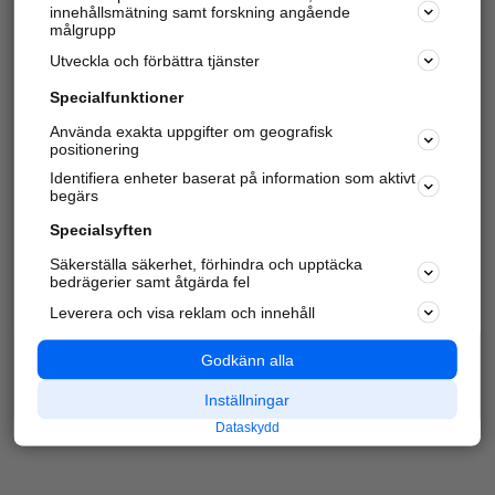
innehållsmätning samt forskning angående
Har du redan verifierat ditt företag?
Logga in
målgrupp
Utveckla och förbättra tjänster
Specialfunktioner
Varje vecka besöker du och
4 miljoner
andra
Använda exakta uppgifter om geografisk
positionering
härliga användare oss för att hitta rätt lokal
information om företag, privatpersoner och
Identifiera enheter baserat på information som aktivt
platser.
begärs
Specialsyften
Säkerställa säkerhet, förhindra och upptäcka
bedrägerier samt åtgärda fel
Leverera och visa reklam och innehåll
Godkänn alla
Inställningar
Dataskydd