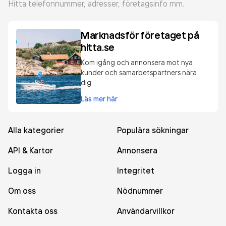
Hitta telefonnummer, adresser, företagsinfo mm.
Marknadsför företaget på
hitta.se
Kom igång och annonsera mot nya
kunder och samarbetspartners nära
dig.
Läs mer här
Alla kategorier
Populära sökningar
API & Kartor
Annonsera
Logga in
Integritet
Om oss
Nödnummer
Kontakta oss
Användarvillkor