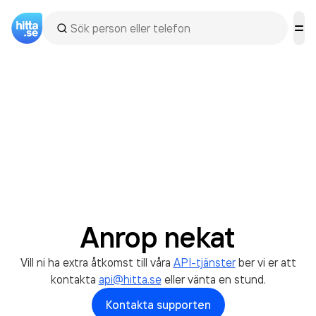
Anrop nekat
Vill ni ha extra åtkomst till våra
API-tjänster
ber vi er att
kontakta
api@hitta.se
eller vänta en stund.
Kontakta supporten