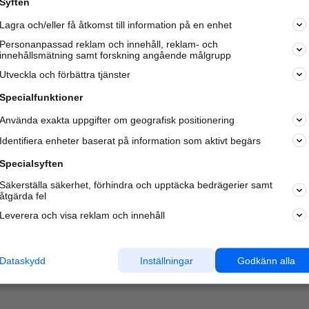
Syften
Lagra och/eller få åtkomst till information på en enhet
Personanpassad reklam och innehåll, reklam- och
innehållsmätning samt forskning angående målgrupp
Varje vecka besöker du och
4 miljoner
andra härliga användar
Utveckla och förbättra tjänster
oss för att hitta rätt lokal information om företag,
privatpersoner och platser.
Specialfunktioner
Använda exakta uppgifter om geografisk positionering
Identifiera enheter baserat på information som aktivt begärs
Specialsyften
Säkerställa säkerhet, förhindra och upptäcka bedrägerier samt
åtgärda fel
Leverera och visa reklam och innehåll
Dataskydd
Inställningar
Godkänn alla