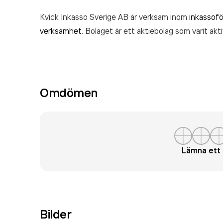
Kvick Inkasso Sverige AB är verksam inom
inkassofö
verksamhet
. Bolaget är ett aktiebolag som varit ak
Omdömen
Lämna et
Bilder