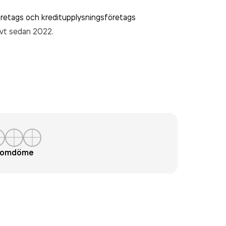
retags och kreditupplysningsföretags
tivt sedan 2022.
t omdöme