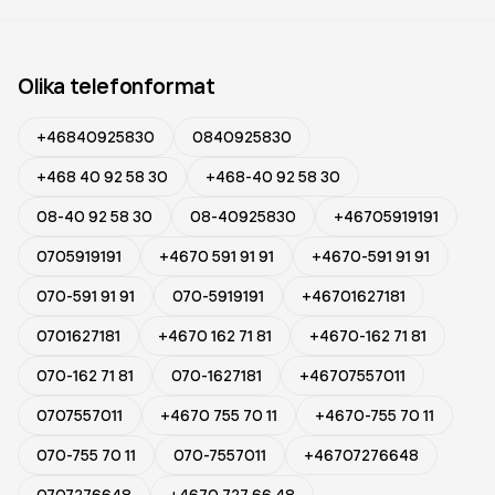
Olika telefonformat
+46840925830
0840925830
+468 40 92 58 30
+468-40 92 58 30
08-40 92 58 30
08-40925830
+46705919191
0705919191
+4670 591 91 91
+4670-591 91 91
070-591 91 91
070-5919191
+46701627181
0701627181
+4670 162 71 81
+4670-162 71 81
070-162 71 81
070-1627181
+46707557011
0707557011
+4670 755 70 11
+4670-755 70 11
070-755 70 11
070-7557011
+46707276648