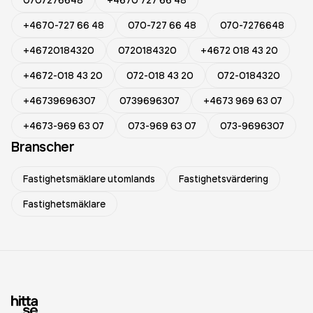
0707276648
+4670 727 66 48
+4670-727 66 48
070-727 66 48
070-7276648
+46720184320
0720184320
+4672 018 43 20
+4672-018 43 20
072-018 43 20
072-0184320
+46739696307
0739696307
+4673 969 63 07
+4673-969 63 07
073-969 63 07
073-9696307
Branscher
Fastighetsmäklare utomlands
Fastighetsvärdering
Fastighetsmäklare