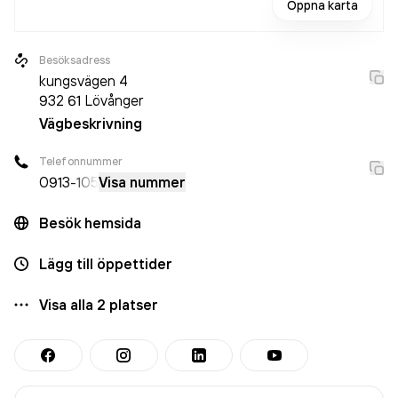
Öppna karta
Besöksadress
kungsvägen 4
932 61
Lövånger
Vägbeskrivning
Telefonnummer
0913
-105
Visa nummer
Besök hemsida
Lägg till öppettider
Visa alla
2
platser