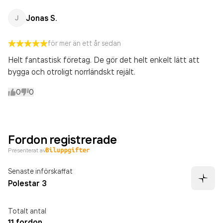
Jonas S.
J
för mer än ett år sedan
Helt fantastisk företag. De gör det helt enkelt lätt att
bygga och otroligt norrländskt rejält.
0
0
Fordon registrerade
Presenterat av
Senaste införskaffat
Polestar 3
Totalt antal
11 fordon