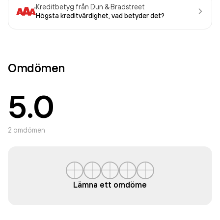
Kreditbetyg från Dun & Bradstreet
Högsta kreditvärdighet, vad betyder det?
Omdömen
5.0
2
omdömen
Lämna ett omdöme