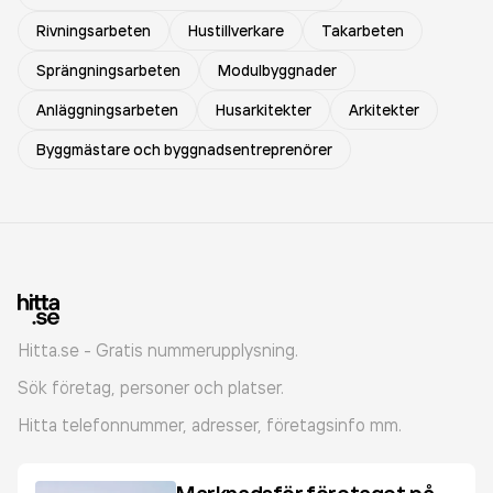
Rivningsarbeten
Hustillverkare
Takarbeten
Sprängningsarbeten
Modulbyggnader
Anläggningsarbeten
Husarkitekter
Arkitekter
Byggmästare och byggnadsentreprenörer
Hitta.se - Gratis nummerupplysning.
Sök företag, personer och platser.
Hitta telefonnummer, adresser, företagsinfo mm.