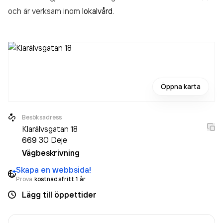
och är verksam inom
lokalvård
.
Öppna karta
Besöksadress
Klarälvsgatan 18
669 30
Deje
Vägbeskrivning
Skapa en webbsida!
Prova
kostnadsfritt 1 år
Lägg till öppettider