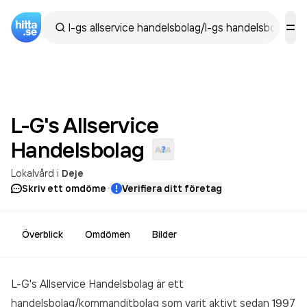
L-G's Allservice
Handelsbolag
Lokalvård
i
Deje
·
Skriv ett omdöme
Verifiera ditt företag
Överblick
Omdömen
Bilder
L-G's Allservice Handelsbolag är ett
handelsbolag/kommanditbolag som varit aktivt sedan 1997