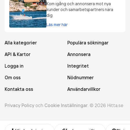
Kom igång och annonsera mot nya
kunder och samarbetspartners nära
dig.
Läs mer här
Alla kategorier
Populära sökningar
API & Kartor
Annonsera
Logga in
Integritet
Om oss
Nödnummer
Kontakta oss
Användarvillkor
Privacy Policy
och
Cookie Inställningar
.
©
2026
Hitta.se