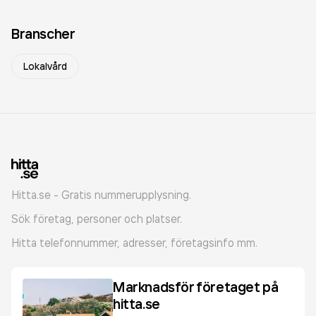
Branscher
Lokalvård
Hitta.se - Gratis nummerupplysning.
Sök företag, personer och platser.
Hitta telefonnummer, adresser, företagsinfo mm.
Marknadsför företaget på
hitta.se