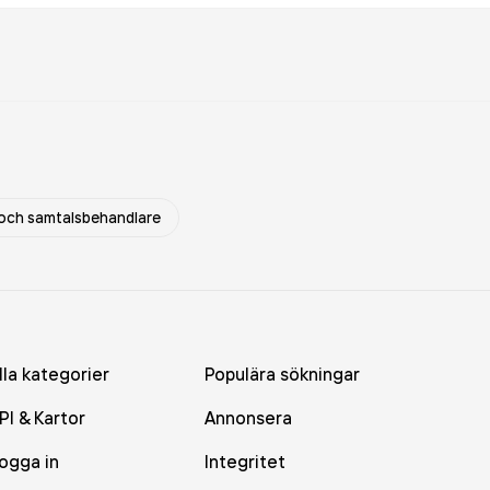
och samtalsbehandlare
lla kategorier
Populära sökningar
PI & Kartor
Annonsera
ogga in
Integritet