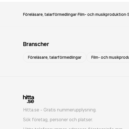
Föreläsare, talarförmedlingar
Film- och musikproduktion
Branscher
Föreläsare, talarförmedlingar
Film- och musikprod
Hitta.se - Gratis nummerupplysning.
Sök företag, personer och platser.