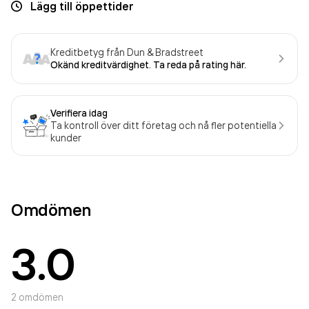
Lägg till öppettider
Kreditbetyg från Dun & Bradstreet
Okänd kreditvärdighet. Ta reda på rating här.
Verifiera idag
Ta kontroll över ditt företag och nå fler potentiella
kunder
Omdömen
3.0
2
omdömen