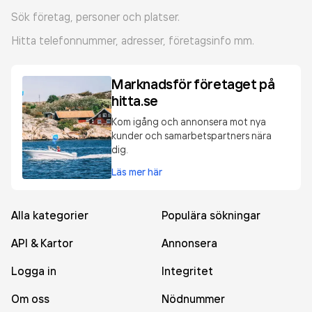
Sök företag, personer och platser.
Hitta telefonnummer, adresser, företagsinfo mm.
Marknadsför företaget på
hitta.se
Kom igång och annonsera mot nya
kunder och samarbetspartners nära
dig.
Läs mer här
Alla kategorier
Populära sökningar
API & Kartor
Annonsera
Logga in
Integritet
Om oss
Nödnummer