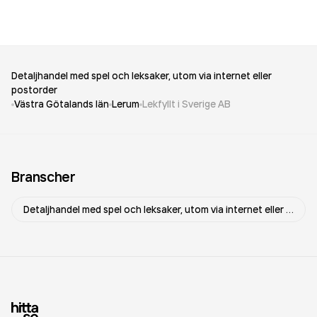
Detaljhandel med spel och leksaker, utom via internet eller
postorder
Västra Götalands län
Lerum
Lekfyllt i Sverige AB
Branscher
Detaljhandel med spel och leksaker, utom via internet eller postorder