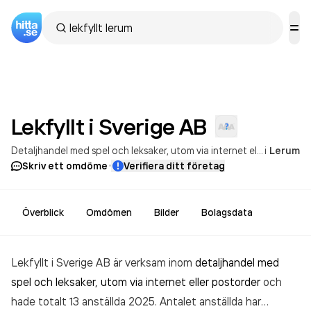
Lekfyllt i Sverige
AB
Detaljhandel med spel och leksaker, utom via internet eller postorder
i
Lerum
·
Skriv ett omdöme
Verifiera ditt företag
Överblick
Omdömen
Bilder
Bolagsdata
Lekfyllt i Sverige AB är verksam inom
detaljhandel med
spel och leksaker, utom via internet eller postorder
och
hade totalt 13 anställda 2025. Antalet anställda har