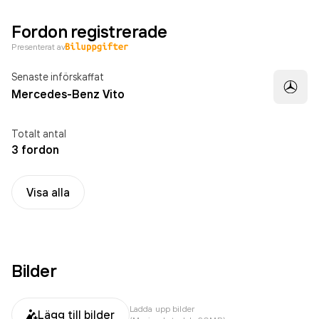
Fordon registrerade
Presenterat av
Senaste införskaffat
Mercedes-Benz Vito
Totalt antal
3 fordon
Visa alla
Bilder
Ladda upp bilder
Lägg till bilder