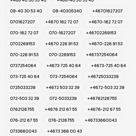
+468 40 30 53 40
+468-40 30 53 40
08-40 30 53 40
08-40305340
+46701627207
0701627207
+4670 162 72 07
+4670-162 72 07
070-162 72 07
070-1627207
+46702269153
0702269153
+4670 226 91 53
+4670-226 91 53
070-226 91 53
070-2269153
+46737254064
0737254064
+4673 725 40 64
+4673-725 40 64
073-725 40 64
073-7254064
+46725033239
0725033239
+4672 503 32 39
+4672-503 32 39
072-503 32 39
072-5033239
+46762126755
0762126755
+4676 212 67 55
+4676-212 67 55
076-212 67 55
076-2126755
+46733660043
0733660043
+4673 366 00 43