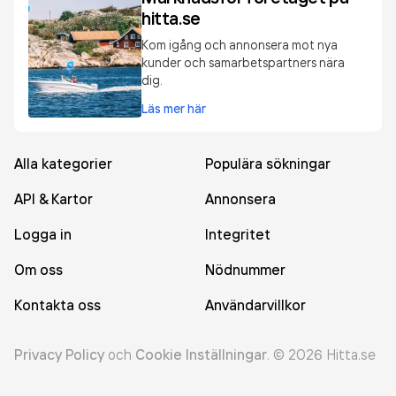
hitta.se
Kom igång och annonsera mot nya
kunder och samarbetspartners nära
dig.
Läs mer här
Alla kategorier
Populära sökningar
API & Kartor
Annonsera
Logga in
Integritet
Om oss
Nödnummer
Kontakta oss
Användarvillkor
Privacy Policy
och
Cookie Inställningar
.
©
2026
Hitta.se