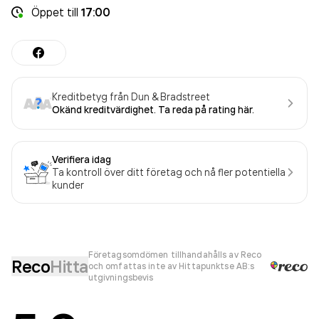
Öppet
till
17:00
Kreditbetyg från Dun & Bradstreet
Okänd kreditvärdighet. Ta reda på rating här.
Verifiera idag
Ta kontroll över ditt företag och nå fler potentiella
kunder
Företagsomdömen tillhandahålls av Reco
Reco
Hitta
och omfattas inte av Hittapunktse AB:s
utgivningsbevis