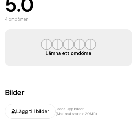
5.0
4
omdömen
Lämna ett omdöme
Bilder
Ladda upp bilder
Lägg till bilder
(Maximal storlek: 20MB)