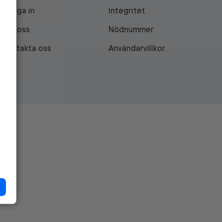
Logga in
Integritet
Om oss
Nödnummer
Kontakta oss
Användarvillkor