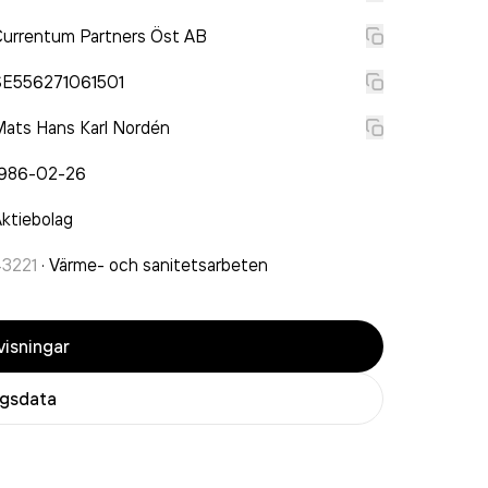
urrentum Partners Öst AB
SE556271061501
ats Hans Karl Nordén
1986-02-26
ktiebolag
43221
·
Värme- och sanitetsarbeten
isningar
agsdata