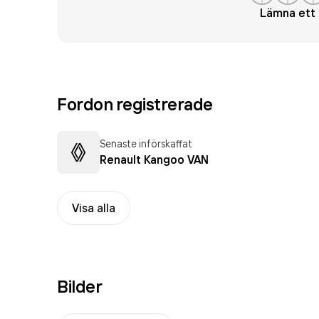
Lämna et
Fordon registrerade
Senaste införskaffat
Renault Kangoo VAN
Visa alla
Bilder