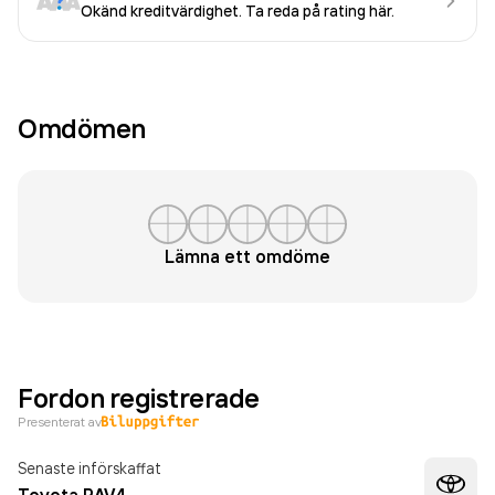
Okänd kreditvärdighet. Ta reda på rating här.
Omdömen
Lämna ett omdöme
Fordon registrerade
Presenterat av
Senaste införskaffat