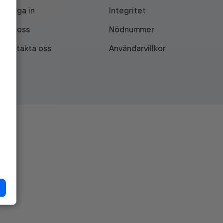
Logga in
Integritet
Om oss
Nödnummer
Kontakta oss
Användarvillkor