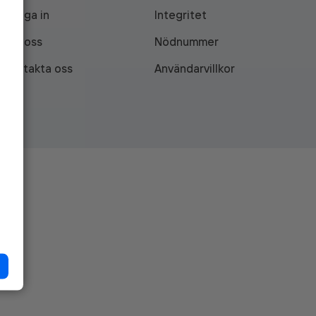
Logga in
Integritet
Om oss
Nödnummer
Kontakta oss
Användarvillkor