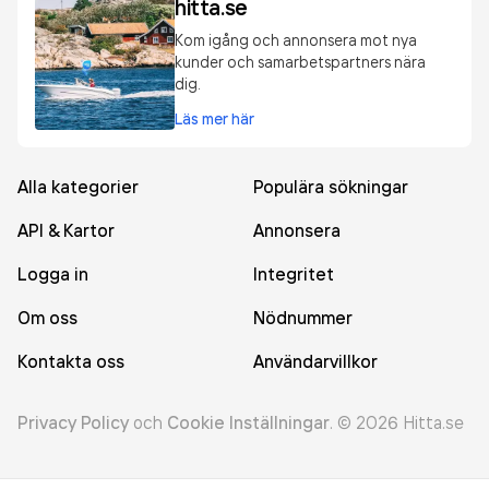
hitta.se
Kom igång och annonsera mot nya
kunder och samarbetspartners nära
dig.
Läs mer här
Alla kategorier
Populära sökningar
API & Kartor
Annonsera
Logga in
Integritet
Om oss
Nödnummer
Kontakta oss
Användarvillkor
Privacy Policy
och
Cookie Inställningar
.
©
2026
Hitta.se