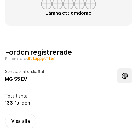
Lämna ett omdöme
Fordon registrerade
Presenterat av
Senaste införskaffat
MG S5 EV
Totalt antal
133 fordon
Visa alla