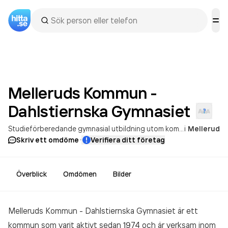
Melleruds Kommun -
Dahlstiernska
Gymnasiet
Studieförberedande gymnasial utbildning utom kommunal vuxenutbildning
i
Mellerud
·
Skriv ett omdöme
Verifiera ditt företag
Överblick
Omdömen
Bilder
Melleruds Kommun - Dahlstiernska Gymnasiet är ett
kommun som varit aktivt sedan 1974 och är verksam inom