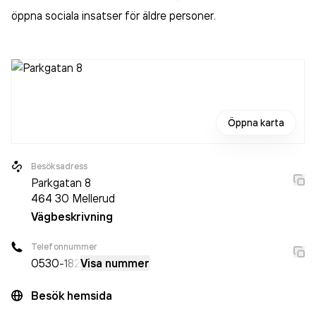
öppna sociala insatser för äldre personer
.
Öppna karta
Besöksadress
Parkgatan 8
464 30
Mellerud
Vägbeskrivning
Telefonnummer
0530
-182
Visa nummer
Besök hemsida