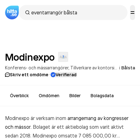
Modinexpo
Konferens- och mässarrangörer
Tillverkare av kontorsinredningar
i
Bålsta
·
Skriv ett omdöme
Verifierad
Överblick
Omdömen
Bilder
Bolagsdata
Modinexpo är verksam inom
arrangemang av kongresser
och mässor
. Bolaget är ett aktiebolag som varit aktivt
sedan 2018. Modinexpo
omsatte 7 085 000,00 kr