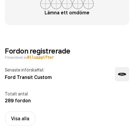
Lämna ett omdöme
Fordon registrerade
Presenterat av
Senaste införskaffat
Ford Transit Custom
Totalt antal
289 fordon
Visa alla