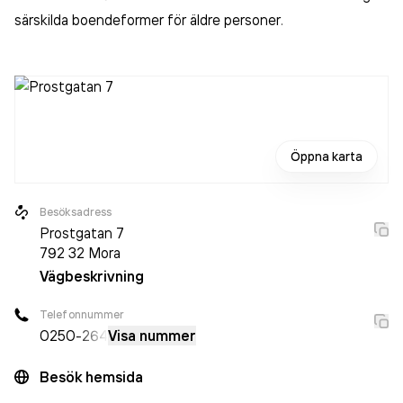
särskilda boendeformer för äldre personer
.
Öppna karta
Besöksadress
Prostgatan 7
792 32
Mora
Vägbeskrivning
Telefonnummer
0250
-264
Visa nummer
Besök hemsida