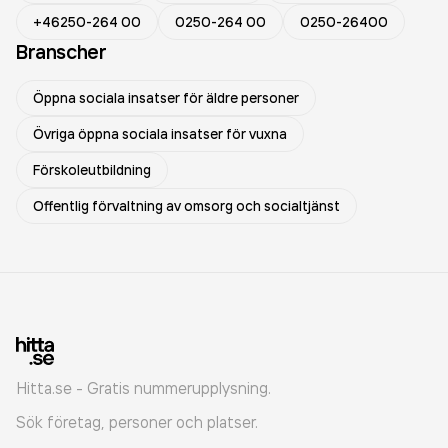
+46250-264 00
0250-264 00
0250-26400
Branscher
Öppna sociala insatser för äldre personer
Övriga öppna sociala insatser för vuxna
Förskoleutbildning
Offentlig förvaltning av omsorg och socialtjänst
Hitta.se - Gratis nummerupplysning.
Sök företag, personer och platser.