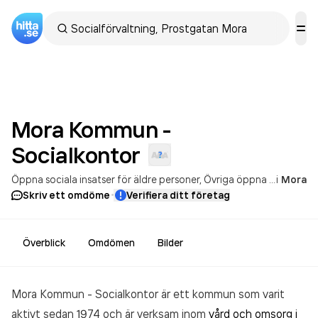
Mora Kommun -
Socialkontor
Öppna sociala insatser för äldre personer
Övriga öppna sociala insatser för vuxna
i
Mora
·
Skriv ett omdöme
Verifiera ditt företag
Överblick
Omdömen
Bilder
Mora Kommun - Socialkontor är ett kommun som varit
aktivt sedan 1974 och är verksam inom
vård och omsorg i