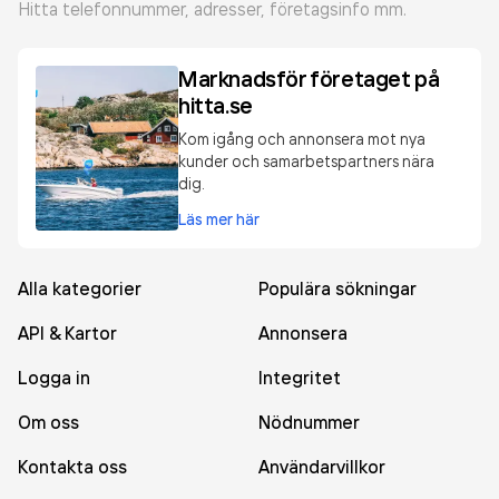
Hitta telefonnummer, adresser, företagsinfo mm.
Marknadsför företaget på
hitta.se
Kom igång och annonsera mot nya
kunder och samarbetspartners nära
dig.
Läs mer här
Alla kategorier
Populära sökningar
API & Kartor
Annonsera
Logga in
Integritet
Om oss
Nödnummer
Kontakta oss
Användarvillkor