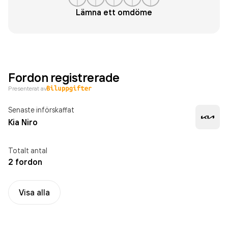
Lämna ett omdöme
Fordon registrerade
Presenterat av
Senaste införskaffat
Kia Niro
Totalt antal
2 fordon
Visa alla