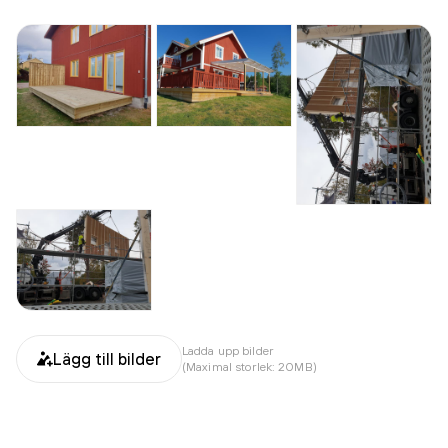
Ladda upp bilder
Lägg till bilder
(Maximal storlek: 20MB)