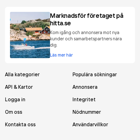
Marknadsför företaget på
hitta.se
Kom igång och annonsera mot nya
kunder och samarbetspartners nära
dig.
Läs mer här
Alla kategorier
Populära sökningar
API & Kartor
Annonsera
Logga in
Integritet
Om oss
Nödnummer
Kontakta oss
Användarvillkor