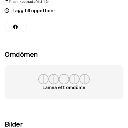
Prova
kostnadsfritt 1 år
Lägg till öppettider
Omdömen
Lämna ett omdöme
Bilder