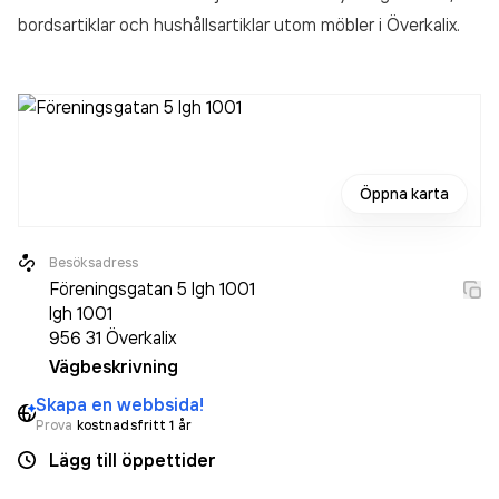
bordsartiklar och hushållsartiklar utom möbler
i Överkalix.
Öppna karta
Besöksadress
Föreningsgatan 5 lgh 1001
lgh 1001
956 31
Överkalix
Vägbeskrivning
Skapa en webbsida!
Prova
kostnadsfritt 1 år
Lägg till öppettider