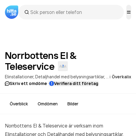
Norrbottens El &
Teleservice
Elinstallationer
Detaljhandel med belysningsartiklar, bordsartiklar och hushållsartiklar utom möbler
i
Överkalix
·
Skriv ett omdöme
Verifiera ditt företag
Överblick
Omdömen
Bilder
Norrbottens El & Teleservice är verksam inom
Elinstallationer och Detaljhandel med belysningsartiklar,