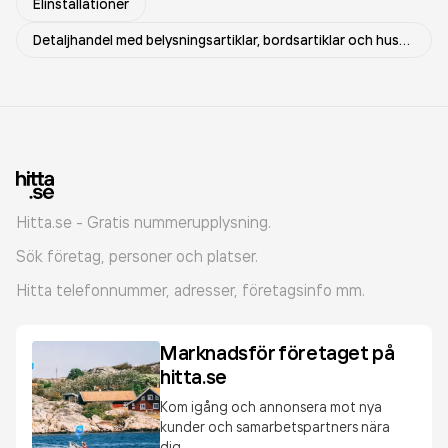
Elinstallationer
Detaljhandel med belysningsartiklar, bordsartiklar och hushållsartiklar utom möbler
Hitta.se - Gratis nummerupplysning.
Sök företag, personer och platser.
Hitta telefonnummer, adresser, företagsinfo mm.
Marknadsför företaget på
hitta.se
Kom igång och annonsera mot nya
kunder och samarbetspartners nära
dig.