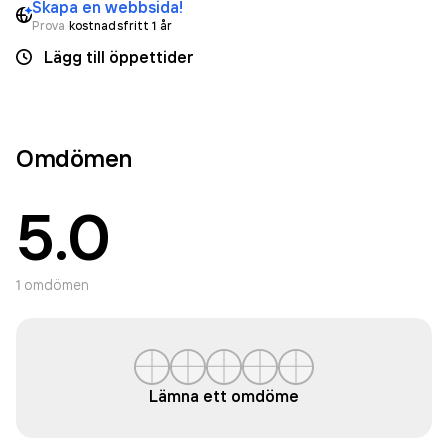
Skapa en webbsida!
Prova
kostnadsfritt 1 år
Lägg till öppettider
Omdömen
5.0
1
omdömen
Lämna ett omdöme