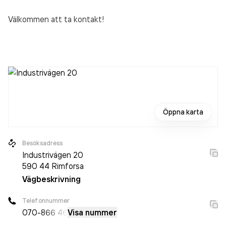
Välkommen att ta kontakt!
Öppna karta
Besöksadress
Industrivägen 20
590 44
Rimforsa
Vägbeskrivning
Telefonnummer
070-
866 46
Visa nummer