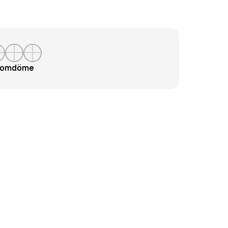
t omdöme