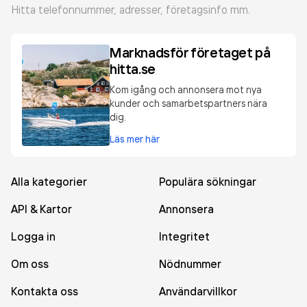
Hitta telefonnummer, adresser, företagsinfo mm.
Marknadsför företaget på
hitta.se
Kom igång och annonsera mot nya
kunder och samarbetspartners nära
dig.
Läs mer här
Alla kategorier
Populära sökningar
API & Kartor
Annonsera
Logga in
Integritet
Om oss
Nödnummer
Kontakta oss
Användarvillkor