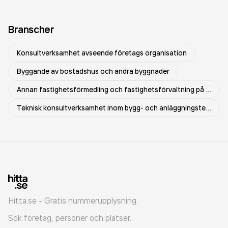
Branscher
Konsultverksamhet avseende företags organisation
Byggande av bostadshus och andra byggnader
Annan fastighetsförmedling och fastighetsförvaltning på uppdrag
Teknisk konsultverksamhet inom bygg- och anläggningsteknik
Hitta.se - Gratis nummerupplysning.
Sök företag, personer och platser.