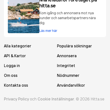
hitta.se
Kom igång och annonsera mot nya
kunder och samarbetspartners nära
dig.
Läs mer här
Alla kategorier
Populära sökningar
API & Kartor
Annonsera
Logga in
Integritet
Om oss
Nödnummer
Kontakta oss
Användarvillkor
Privacy Policy
och
Cookie Inställningar
.
©
2026
Hitta.se