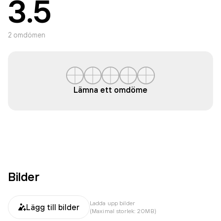
3.5
2
omdömen
Lämna ett omdöme
Bilder
Ladda upp bilder
Lägg till bilder
(Maximal storlek: 20MB)