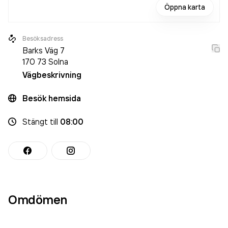
Öppna karta
Besöksadress
Barks Väg 7
170 73
Solna
Vägbeskrivning
Besök hemsida
Stängt
till
08:00
Omdömen