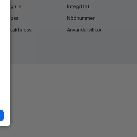
Logga in
Integritet
Om oss
Nödnummer
Kontakta oss
Användarvillkor