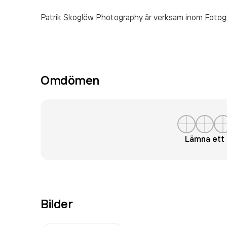
Patrik Skoglöw Photography är verksam inom
Fotog
Omdömen
Lämna et
Bilder