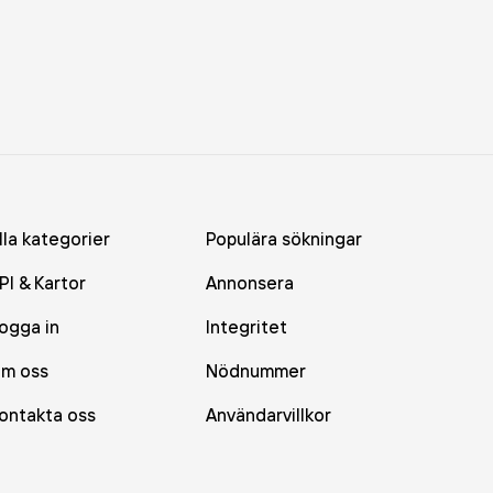
lla kategorier
Populära sökningar
PI & Kartor
Annonsera
ogga in
Integritet
m oss
Nödnummer
ontakta oss
Användarvillkor