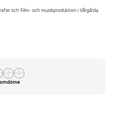
rafer och Film- och musikproduktion
i Vårgårda.
t omdöme