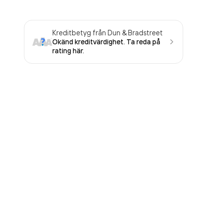
Kreditbetyg från Dun & Bradstreet
Okänd kreditvärdighet. Ta reda på
rating här.