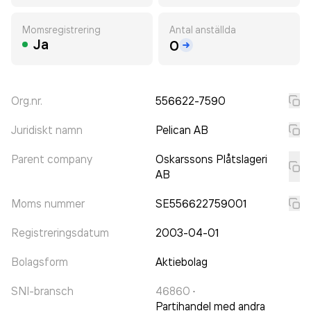
Momsregistrering
Antal anställda
Ja
0
Org.nr.
556622-7590
Juridiskt namn
Pelican AB
Parent company
Oskarssons Plåtslageri
AB
Moms nummer
SE556622759001
Registreringsdatum
2003-04-01
Bolagsform
Aktiebolag
SNI-bransch
46860
·
Partihandel med andra