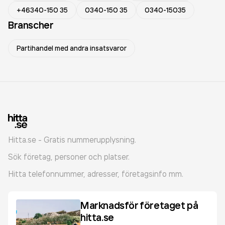
+46340-150 35
0340-150 35
0340-15035
Branscher
Partihandel med andra insatsvaror
Hitta.se - Gratis nummerupplysning.
Sök företag, personer och platser.
Hitta telefonnummer, adresser, företagsinfo mm.
Marknadsför företaget på
hitta.se