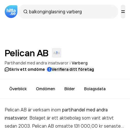
Pelican
AB
Partihandel med andra insatsvaror
i
Varberg
·
Skriv ett omdöme
Verifiera ditt företag
Överblick
Omdömen
Bilder
Bolagsdata
Pelican AB är verksam inom
partihandel med andra
insatsvaror
. Bolaget är ett aktiebolag som varit aktivt
sedan 2003. Pelican AB
omsatte 131 000,00 kr
senaste