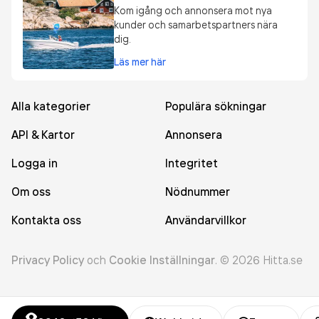
Kom igång och annonsera mot nya
kunder och samarbetspartners nära
dig.
Läs mer här
Alla kategorier
Populära sökningar
API & Kartor
Annonsera
Logga in
Integritet
Om oss
Nödnummer
Kontakta oss
Användarvillkor
Privacy Policy
och
Cookie Inställningar
.
©
2026
Hitta.se