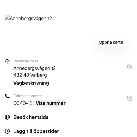
räkenskapsåret (2025).
Öppna karta
Besöksadress
Annebergsvägen 12
432 48
Varberg
Vägbeskrivning
Telefonnummer
0340
-150
Visa nummer
Besök hemsida
Lägg till öppettider