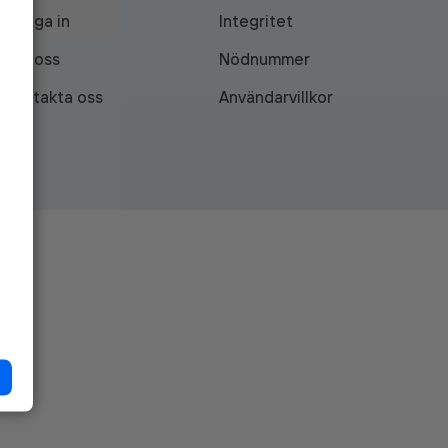
Logga in
Integritet
Om oss
Nödnummer
Kontakta oss
Användarvillkor