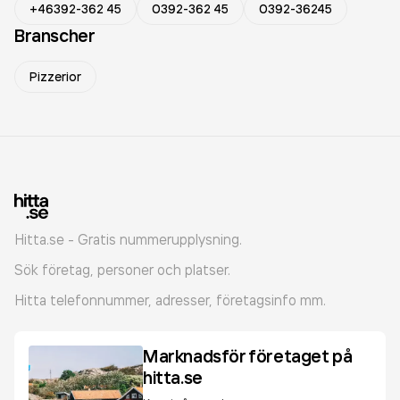
+46392-362 45
0392-362 45
0392-36245
Branscher
Pizzerior
Hitta.se - Gratis nummerupplysning.
Sök företag, personer och platser.
Hitta telefonnummer, adresser, företagsinfo mm.
Marknadsför företaget på
hitta.se