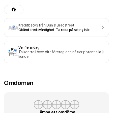
Kreditbetyg från Dun & Bradstreet
Okänd kreditvärdighet. Ta reda på rating här.
Verifiera idag
Ta kontroll över ditt företag och nå fler potentiella
kunder
Omdömen
Lämna ett omdöme