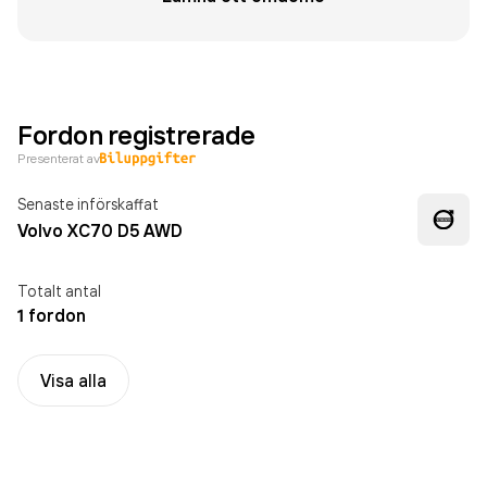
Fordon registrerade
Presenterat av
Senaste införskaffat
Volvo XC70 D5 AWD
Totalt antal
1 fordon
Visa alla