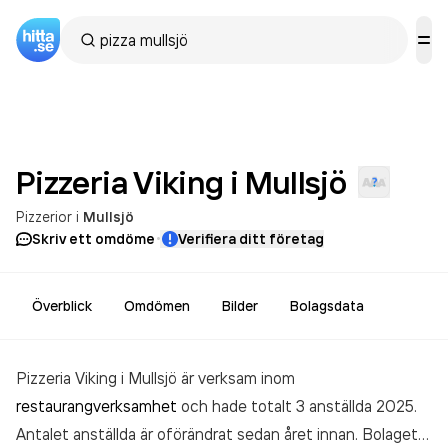
Pizzeria Viking i
Mullsjö
Pizzerior
i
Mullsjö
·
Skriv ett omdöme
Verifiera ditt företag
Överblick
Omdömen
Bilder
Bolagsdata
Pizzeria Viking i Mullsjö är verksam inom
restaurangverksamhet
och hade totalt 3 anställda 2025.
Antalet anställda är oförändrat sedan året innan. Bolaget